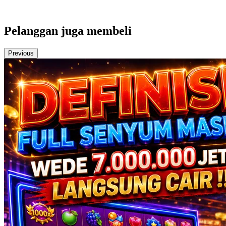
Pelanggan juga membeli
Previous