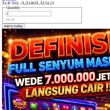
ÃƒÆ’Ã¢â‚¬Å¡Ãƒâ€šÃ‚Â£54.23
Quantity
Add to trolley