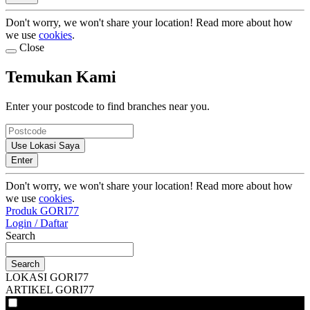
Don't worry, we won't share your location! Read more about how
we use
cookies
.
Close
Temukan Kami
Enter your postcode to find branches near you.
Use Lokasi Saya
Enter
Don't worry, we won't share your location! Read more about how
we use
cookies
.
Produk GORI77
Login / Daftar
Search
Search
LOKASI GORI77
ARTIKEL GORI77