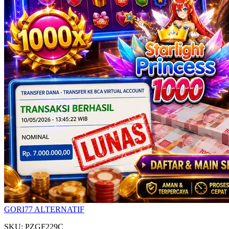
GORI77 ALTERNATIF
SKU: PZGF229C