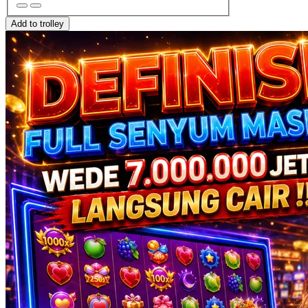
Add to trolley