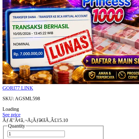
GORI77 LINK
SKU: AGSML598
Loading
See price
ÃƒÆ’Ã¢â‚¬Å¡Ãƒâ€šÃ‚Â£15.10
Quantity