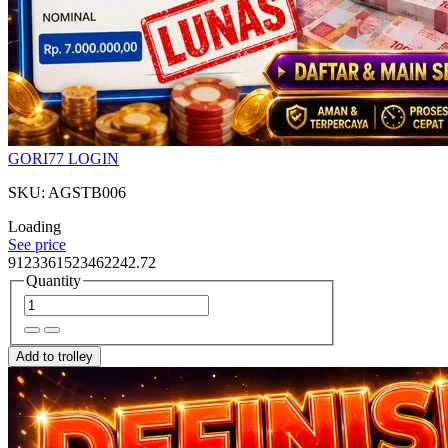
GORI77 LOGIN
SKU: AGSTB006
Loading
See price
9123361523462242.72
Quantity
Add to trolley