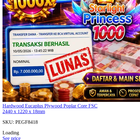
Hardwood Eucaplus Plywood Poplar Core FSC
2440 x 1220 x 18mm
SKU: PEGF8418
Loading
See price