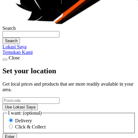
Search
Search
Lokasi Saya
Temukan Kami
Close
Set your location
Get local prices and products that are more readily available in your
area.
Use Lokasi Saya
I want: (optional)
Delivery
Click & Collect
Enter